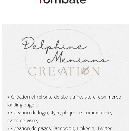
> Création et refonte de site vitrine, site e-commerce,
landing page, …
> Création de logo, flyer, plaquette commerciale,
carte de visite, …
> Création de pages Facebook, Linkedin, Twitter,