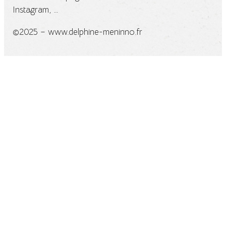
Instagram, …
©2025 – www.delphine-meninno.fr